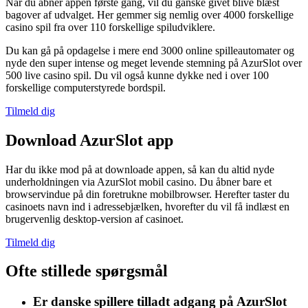
Når du åbner appen første gang, vil du ganske givet blive blæst
bagover af udvalget. Her gemmer sig nemlig over 4000 forskellige
casino spil fra over 110 forskellige spiludviklere.
Du kan gå på opdagelse i mere end 3000 online spilleautomater og
nyde den super intense og meget levende stemning på AzurSlot over
500 live casino spil. Du vil også kunne dykke ned i over 100
forskellige computerstyrede bordspil.
Tilmeld dig
Download AzurSlot app
Har du ikke mod på at downloade appen, så kan du altid nyde
underholdningen via AzurSlot mobil casino. Du åbner bare et
browservindue på din foretrukne mobilbrowser. Herefter taster du
casinoets navn ind i adressebjælken, hvorefter du vil få indlæst en
brugervenlig desktop-version af casinoet.
Tilmeld dig
Ofte stillede spørgsmål
Er danske spillere tilladt adgang på AzurSlot