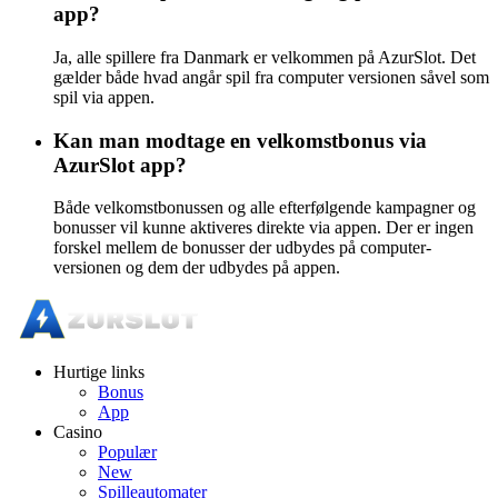
app?
Ja, alle spillere fra Danmark er velkommen på AzurSlot. Det
gælder både hvad angår spil fra computer versionen såvel som
spil via appen.
Kan man modtage en velkomstbonus via
AzurSlot app?
Både velkomstbonussen og alle efterfølgende kampagner og
bonusser vil kunne aktiveres direkte via appen. Der er ingen
forskel mellem de bonusser der udbydes på computer-
versionen og dem der udbydes på appen.
Hurtige links
Bonus
App
Casino
Populær
New
Spilleautomater