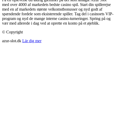
med over 4000 af markedets bedste casino spil. Start din spillerejse
med en af markedets største velkomstbonusser og nyd godt af
spændende fordele som eksisterende spiller. Tag del i casinoets VIP-
program og nyd de mange interne casino-turneringer. Spring på og
vær med allerede i dag ved at oprette en konto på et øjeblik.
© Copyright
azur-slot.dk
Lär dig mer