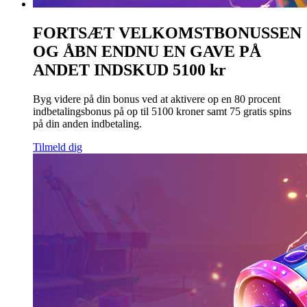
FORTSÆT VELKOMSTBONUSSEN
OG ÅBN ENDNU EN GAVE PÅ
ANDET INDSKUD
5100 kr
Byg videre på din bonus ved at aktivere op en 80 procent
indbetalingsbonus på op til 5100 kroner samt 75 gratis spins
på din anden indbetaling.
Tilmeld dig