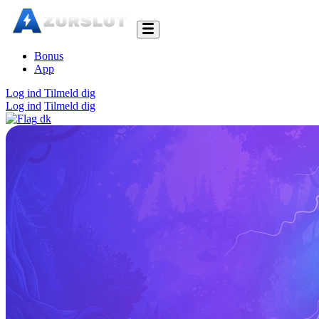
Bonus
App
Log ind
Tilmeld dig
Log ind
Tilmeld dig
dk