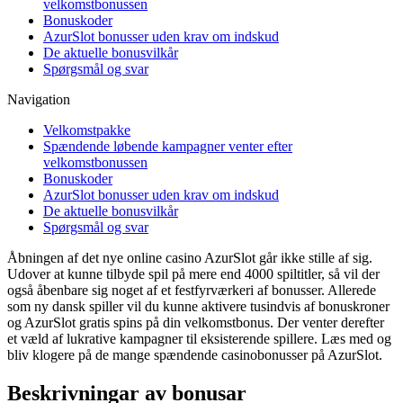
velkomstbonussen
Bonuskoder
AzurSlot bonusser uden krav om indskud
De aktuelle bonusvilkår
Spørgsmål og svar
Navigation
Velkomstpakke
Spændende løbende kampagner venter efter
velkomstbonussen
Bonuskoder
AzurSlot bonusser uden krav om indskud
De aktuelle bonusvilkår
Spørgsmål og svar
Åbningen af det nye online casino AzurSlot går ikke stille af sig.
Udover at kunne tilbyde spil på mere end 4000 spiltitler, så vil der
også åbenbare sig noget af et festfyrværkeri af bonusser. Allerede
som ny dansk spiller vil du kunne aktivere tusindvis af bonuskroner
og AzurSlot gratis spins på din velkomstbonus. Der venter derefter
et væld af lukrative kampagner til eksisterende spillere. Læs med og
bliv klogere på de mange spændende casinobonusser på AzurSlot.
Beskrivningar av bonusar