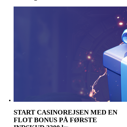
START CASINOREJSEN MED EN
FLOT BONUS PÅ FØRSTE